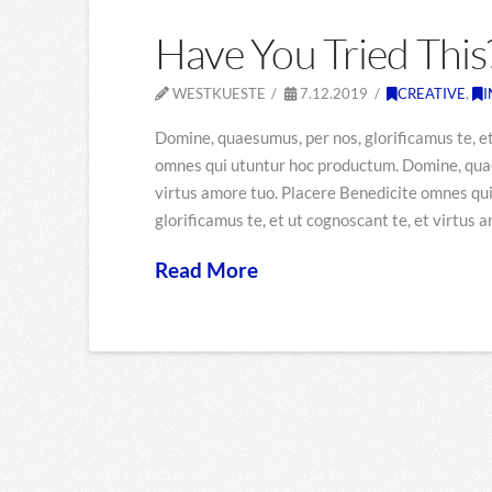
Have You Tried This
WESTKUESTE
7.12.2019
CREATIVE
,
I
Domine, quaesumus, per nos, glorificamus te, et
omnes qui utuntur hoc productum. Domine, quaes
virtus amore tuo. Placere Benedicite omnes qu
glorificamus te, et ut cognoscant te, et virtus
Read More