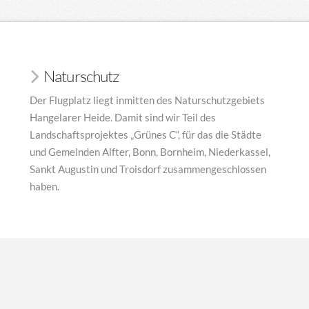
Naturschutz
Der Flugplatz liegt inmitten des Naturschutzgebiets
Hangelarer Heide. Damit sind wir Teil des
Landschaftsprojektes „Grünes C“, für das die Städte
und Gemeinden Alfter, Bonn, Bornheim, Niederkassel,
Sankt Augustin und Troisdorf zusammengeschlossen
haben.
FRIENDLY POWERED BY
WESTKÜSTE