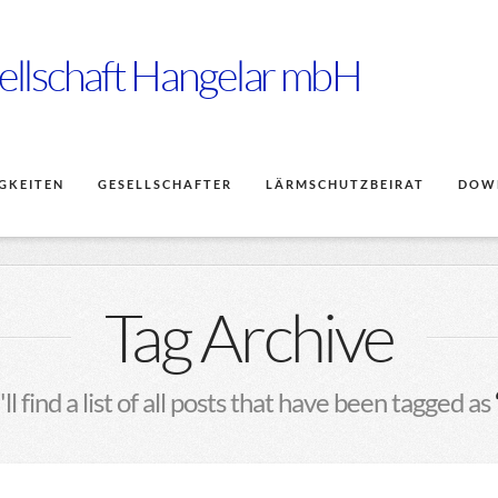
ellschaft Hangelar mbH
GKEITEN
GESELLSCHAFTER
LÄRMSCHUTZBEIRAT
DOW
Tag Archive
l find a list of all posts that have been tagged as