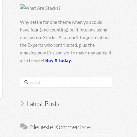
Why settle for one theme when you could
have four (and counting) built into one using
our custom Stacks. Also, don’t forget to about
the Experts who contributed, plus the
amazing new Customizer to make managing it
all a breeze!
Buy X Today
.
Search
Latest Posts
Neueste Kommentare