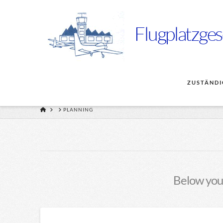
Flugplatzges
ZUSTÄNDI
HOME
PLANNING
Below you'l