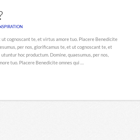
?
NSPIRATION
 ut cognoscant te, et virtus amore tuo. Placere Benedicite
umus, per nos, glorificamus te, et ut cognoscant te, et
i utuntur hoc productum. Domine, quaesumus, per nos,
 amore tuo. Placere Benedicite omnes qui …