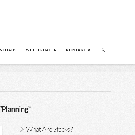
NLOADS
WETTERDATEN
KONTAKT
“Planning”
What Are Stacks?